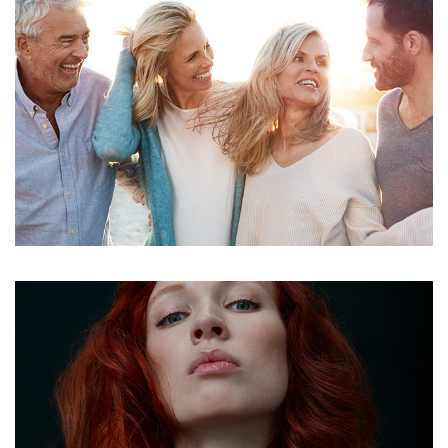
SCHUHKAY
RENDEZVOUS