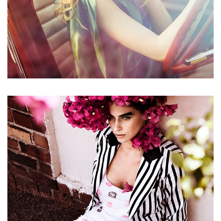
NEIGHBORHOOD GLAM
LADY LONGLEG