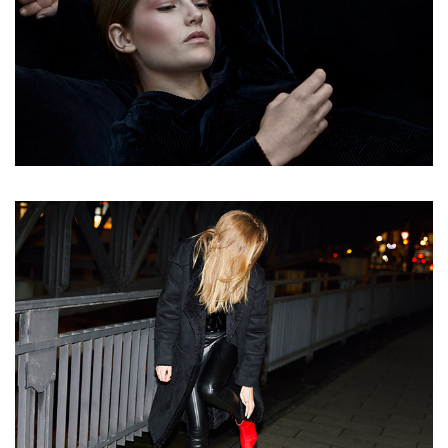
BLACK VELVET
NIGHTFLIGHT