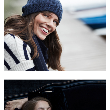
SCHUHKAY