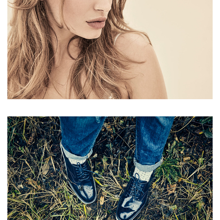
SHADES OF NUDE
WALKING ON DENIM BLUE